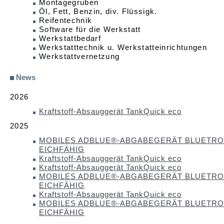
Montagegruben
Öl, Fett, Benzin, div. Flüssigk.
Reifentechnik
Software für die Werkstatt
Werkstattbedarf
Werkstatttechnik u. Werkstatteinrichtungen
Werkstattvernetzung
News
2026
Kraftstoff-Absauggerät TankQuick eco
2025
MOBILES ADBLUE®-ABGABEGERÄT BLUETRON
EICHFÄHIG
Kraftstoff-Absauggerät TankQuick eco
Kraftstoff-Absauggerät TankQuick eco
MOBILES ADBLUE®-ABGABEGERÄT BLUETRON
EICHFÄHIG
Kraftstoff-Absauggerät TankQuick eco
MOBILES ADBLUE®-ABGABEGERÄT BLUETRON
EICHFÄHIG