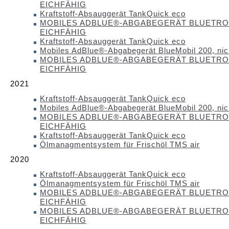
EICHFÄHIG
Kraftstoff-Absauggerät TankQuick eco
MOBILES ADBLUE®-ABGABEGERÄT BLUETRON
EICHFÄHIG
Kraftstoff-Absauggerät TankQuick eco
Mobiles AdBlue®-Abgabegerät BlueMobil 200, nich
MOBILES ADBLUE®-ABGABEGERÄT BLUETRON
EICHFÄHIG
2021
Kraftstoff-Absauggerät TankQuick eco
Mobiles AdBlue®-Abgabegerät BlueMobil 200, nich
MOBILES ADBLUE®-ABGABEGERÄT BLUETRON
EICHFÄHIG
Kraftstoff-Absauggerät TankQuick eco
Ölmanagmentsystem für Frischöl TMS air
2020
Kraftstoff-Absauggerät TankQuick eco
Ölmanagmentsystem für Frischöl TMS air
MOBILES ADBLUE®-ABGABEGERÄT BLUETRON
EICHFÄHIG
MOBILES ADBLUE®-ABGABEGERÄT BLUETRON
EICHFÄHIG