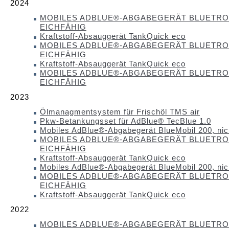
2024
MOBILES ADBLUE®-ABGABEGERÄT BLUETRON
EICHFÄHIG
Kraftstoff-Absauggerät TankQuick eco
MOBILES ADBLUE®-ABGABEGERÄT BLUETRON
EICHFÄHIG
Kraftstoff-Absauggerät TankQuick eco
MOBILES ADBLUE®-ABGABEGERÄT BLUETRON
EICHFÄHIG
2023
Ölmanagmentsystem für Frischöl TMS air
Pkw-Betankungsset für AdBlue® TecBlue 1.0
Mobiles AdBlue®-Abgabegerät BlueMobil 200, nich
MOBILES ADBLUE®-ABGABEGERÄT BLUETRON
EICHFÄHIG
Kraftstoff-Absauggerät TankQuick eco
Mobiles AdBlue®-Abgabegerät BlueMobil 200, nich
MOBILES ADBLUE®-ABGABEGERÄT BLUETRON
EICHFÄHIG
Kraftstoff-Absauggerät TankQuick eco
2022
MOBILES ADBLUE®-ABGABEGERÄT BLUETRON