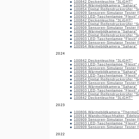
100842 Deckenleuchte "3LiGHT"
100954 Wärmebildkamera "Sahara"
100854 Digital Reifendruckprüfer "S
100909 Sensoren-Simulator Tester f
100903 LED-Taschenlampe "Flexit" 
100842 Deckenleuchte "3LiGHT"
100854 Digital Reifendruckprüfer "S
100909 Sensoren-Simulator Tester f
100954 Wärmebildkamera "Sahara"
100854 Digital Reifendruckprüfer "S
100903 LED-Taschenlampe "Flexit" 
100909 Sensoren-Simulator Tester f
100954 Wärmebildkamera "Sahara"
2024
100842 Deckenleuchte "3LiGHT"
100903 LED-Taschenlampe "Flexit" 
100909 Sensoren-Simulator Tester f
100954 Wärmebildkamera "Sahara"
100903 LED-Taschenlampe "Flexit" 
100854 Digital Reifendruckprüfer "S
100909 Sensoren-Simulator Tester f
100954 Wärmebildkamera "Sahara"
100903 LED-Taschenlampe "Flexit" 
100854 Digital Reifendruckprüfer "S
100842 Deckenleuchte "3LiGHT"
2023
100806 Wärmebildkamera "Thermo
100914 Wandschlauchhalter, Edelst
100909 Sensoren-Simulator Tester f
100903 LED-Taschenlampe "Flexit" 
100909 Sensoren-Simulator Tester f
2022