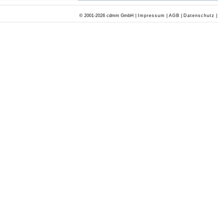
© 2001-2026 cdmm GmbH |
Impressum
|
AGB
|
Datenschutz