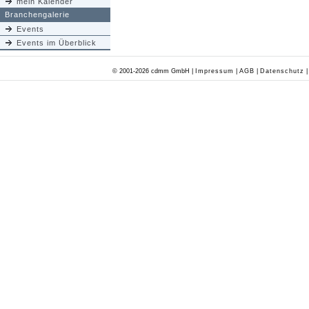
mein Kalender
Branchengalerie
Events
Events im Überblick
© 2001-2026 cdmm GmbH |
Impressum
|
AGB
|
Datenschutz