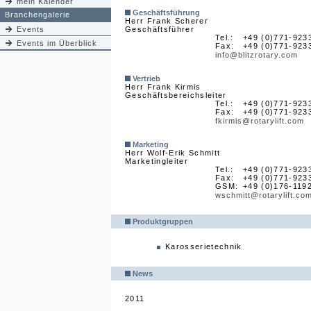
mein Kalender
Geschäftsführung
Branchengalerie
Herr Frank Scherer
Events
Geschäftsführer
Tel.:
+49 (0)771-923
Events im Überblick
Fax:
+49 (0)771-923
info@blitzrotary.com
Vertrieb
Herr Frank Kirmis
Geschäftsbereichsleiter
Tel.:
+49 (0)771-923
Fax:
+49 (0)771-923
fkirmis@rotarylift.com
Marketing
Herr Wolf-Erik Schmitt
Marketingleiter
Tel.:
+49 (0)771-923
Fax:
+49 (0)771-923
GSM:
+49 (0)176-119
wschmitt@rotarylift.co
Produktgruppen
Karosserietechnik
News
2011