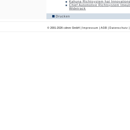
Kahuna Richtsystem hat Innovation
Chief Automotive Richtsystem Impul
Widetrack
Drucken
© 2001-2026 cdmm GmbH |
Impressum
|
AGB
|
Datenschutz