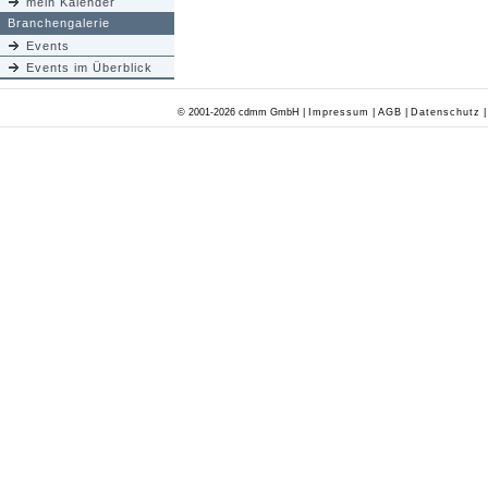
mein Kalender
Branchengalerie
Events
Events im Überblick
© 2001-2026 cdmm GmbH |
Impressum
|
AGB
|
Datenschutz