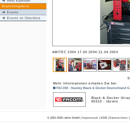
mein Kalender
Branchengalerie
Events
Events im Überblick
AMITEC 2004 17.04.2004-21.04.2004
S
Mehr Informationen erhalten Sie bei:
FACOM - Stanley Black & Decker Deutschland
Black-&-Decker-Stra
65510 - Idstein
© 2001-2026 cdmm GmbH |
Impressum
|
AGB
|
Datenschutz