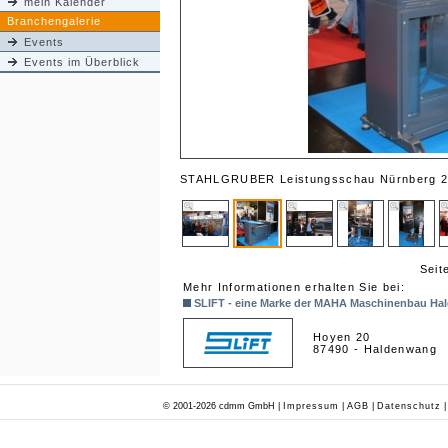
mein Kalender
Branchengalerie
Events
Events im Überblick
STAHLGRUBER Leistungsschau Nürnberg 20
Seit
Mehr Informationen erhalten Sie bei:
SLIFT - eine Marke der MAHA Maschinenbau H
Hoyen 20
87490 - Haldenwang
© 2001-2026 cdmm GmbH |
Impressum
|
AGB
|
Datenschutz