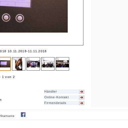
18 10.11.2018-11.11.2018
e 1 von 2
Händler
Online-Kontakt
n
Firmendetails
|
Startseite