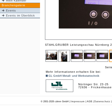
mein Kalender
Branchengalerie
Events
Events im Überblick
STAHLGRUBER Leistungsschau Nürnberg 20
Seit
Mehr Informationen erhalten Sie bei:
GL GmbH Metall- und Werkstattechnik
Nürtinger Str. 23-25
72636 - Frickenhause
© 2001-2026 cdmm GmbH |
Impressum
|
AGB
|
Datenschutz