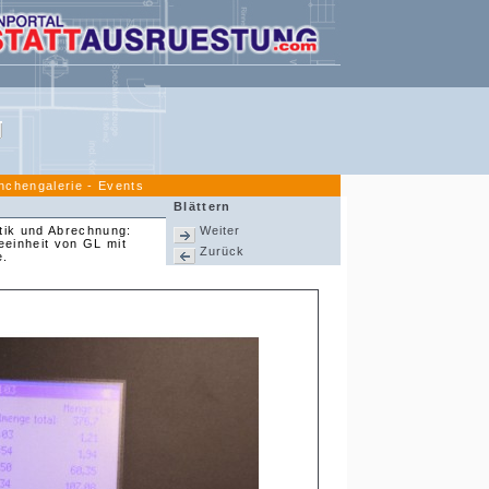
nchengalerie - Events
Blättern
stik und Abrechnung:
Weiter
einheit von GL mit
Zurück
e.