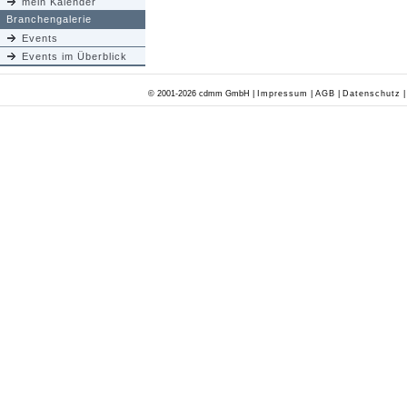
mein Kalender
Branchengalerie
Events
Events im Überblick
© 2001-2026 cdmm GmbH |
Impressum
|
AGB
|
Datenschutz