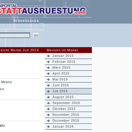
Schnellsuche
sicht Monat Juli 2015
Messen im Monat
Januar 2015
Februar 2015
März 2015
April 2015
Mai 2015
 Mexico
Juni 2015
ico
Juli 2015
August 2015
September 2015
Oktober 2015
November 2015
Dezember 2015
ähr.
Januar 2016